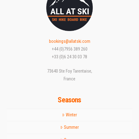
bookings@allatski.com
+44 (0)7956 389 260
+33 (0)6 24 30 03 78
73640 Ste Foy Tarentaise,
France
Seasons
Winter
Summer